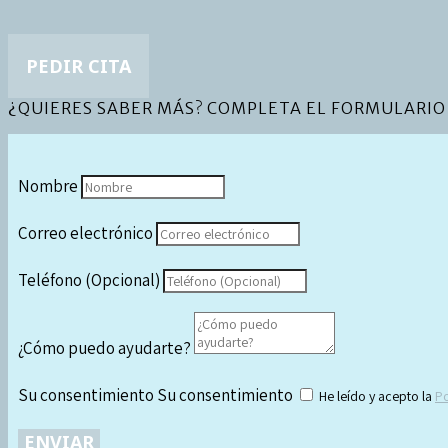
PEDIR CITA
¿QUIERES SABER MÁS? COMPLETA EL FORMULARIO 
Nombre
Correo electrónico
Teléfono (Opcional)
¿Cómo puedo ayudarte?
Su consentimiento
Su consentimiento
He leído y acepto la
Po
ENVIAR