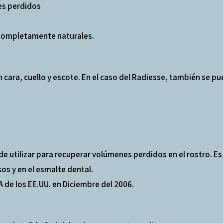
es perdidos
 completamente naturales.
en cara, cuello y escote. En el caso del Radiesse, también s
utilizar para recuperar volúmenes perdidos en el rostro. Es u
s y en el esmalte dental.
A de los EE.UU. en Diciembre del 2006.