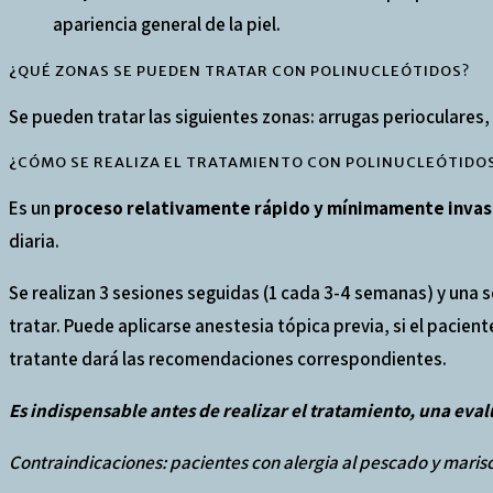
apariencia general de la piel.
¿QUÉ ZONAS SE PUEDEN TRATAR CON POLINUCLEÓTIDOS?
Se pueden tratar las siguientes zonas: arrugas perioculares, 
¿CÓMO SE REALIZA EL TRATAMIENTO CON POLINUCLEÓTIDO
Es un
proceso relativamente rápido y mínimamente invas
diaria.
Se realizan 3 sesiones seguidas (1 cada 3-4 semanas) y una 
tratar. Puede aplicarse anestesia tópica previa, si el pacie
tratante dará las recomendaciones correspondientes.
Es indispensable antes de realizar el tratamiento, una eval
Contraindicaciones: pacientes con alergia al pescado y maris