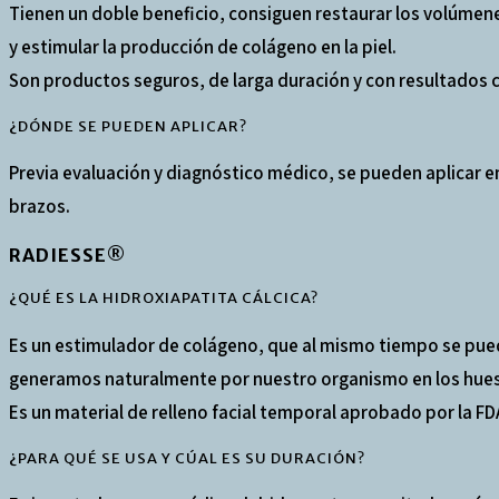
Tienen un doble beneficio, consiguen restaurar los volúmen
y estimular la producción de colágeno en la piel.
Son productos seguros, de larga duración y con resultados
¿DÓNDE SE PUEDEN APLICAR?
Previa evaluación y diagnóstico médico, se pueden aplicar 
brazos.
RADIESSE®
¿QUÉ ES LA HIDROXIAPATITA CÁLCICA?
Es un estimulador de colágeno, que al mismo tiempo se puede 
generamos naturalmente por nuestro organismo en los hueso
Es un material de relleno facial temporal aprobado por la FD
¿PARA QUÉ SE USA Y CÚAL ES SU DURACIÓN?