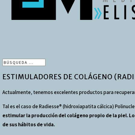
ESTIMULADORES DE COLÁGENO (RADI
Actualmente, tenemos excelentes productos para recuperar 
Tal es el caso de Radiesse® (hidroxiapatita cálcica) Polinuc
estimular la producción del colágeno propio de la piel.
de sus hábitos de vida.