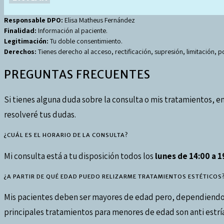
Responsable DPO:
Elisa Matheus Fernández
Finalidad:
Información al paciente.
Legitimación:
Tu doble consentimiento.
Derechos:
Tienes derecho al acceso, rectificación, supresión, limitación, p
PREGUNTAS FRECUENTES
Si tienes alguna duda sobre la consulta o mis tratamientos, e
resolveré tus dudas.
¿CUÁL ES EL HORARIO DE LA CONSULTA?
Mi consulta está a tu disposición todos los
l
unes de 14:00 a 1
¿A PARTIR DE QUÉ EDAD PUEDO RELIZARME TRATAMIENTOS ESTÉTICOS
Mis pacientes deben ser mayores de edad pero, dependiendo 
principales tratamientos para menores de edad son anti estrías