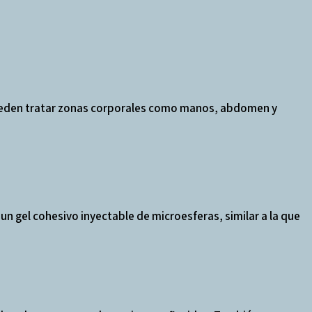
e pueden tratar zonas corporales como manos, abdomen y
n gel cohesivo inyectable de microesferas, similar a la que