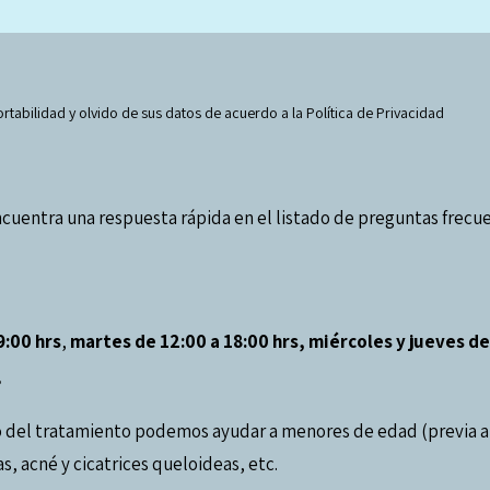
ortabilidad y olvido de sus datos de acuerdo a la Política de Privacidad
ncuentra una respuesta rápida en el listado de preguntas frecu
9:00 hrs
,
martes de 12:00 a 18:00 hrs, miércoles y jueves de 
?
del tratamiento podemos ayudar a menores de edad (previa aut
, acné y cicatrices queloideas, etc.