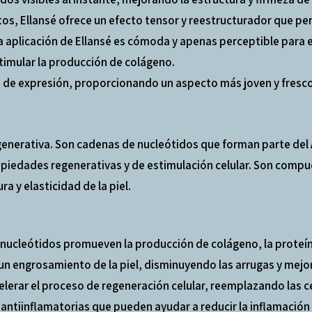
tos, Ellansé ofrece un efecto tensor y reestructurador que p
a aplicación de Ellansé es cómoda y apenas perceptible para e
estimular la producción de colágeno.
s de expresión, proporcionando un aspecto más joven y fresco
nerativa. Son cadenas de nucleótidos que forman parte del A
 propiedades regenerativas y de estimulación celular. Son co
a y elasticidad de la piel.
nucleótidos promueven la producción de colágeno, la proteína 
un engrosamiento de la piel, disminuyendo las arrugas y mejora
erar el proceso de regeneración celular, reemplazando las c
tiinflamatorias que pueden ayudar a reducir la inflamación y