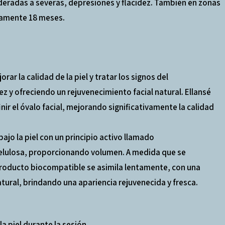
eradas a severas, depresiones y flacidez. También en zonas
damente 18 meses.
r la calidad de la piel y tratar los signos del
ez y ofreciendo un rejuvenecimiento facial natural. Ellansé
nir el óvalo facial, mejorando significativamente la calidad
ajo la piel con un principio activo llamado
lcelulosa, proporcionando volumen. A medida que se
 producto biocompatible se asimila lentamente, con una
tural, brindando una apariencia rejuvenecida y fresca.
a piel durante la sesión.