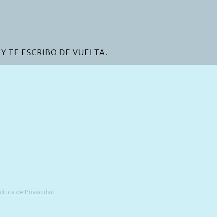
Y TE ESCRIBO DE VUELTA.
lítica de Privacidad