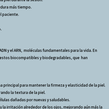
erdura más tiempo.
l paciente.
.
DN y el ARN, moléculas fundamentales para la vida. En
mpuestos biocompatibles y biodegradables, que han
principal para mantener la firmeza y elasticidad de la piel.
ndo la textura de la piel.
élulas dañadas por nuevas y saludables.
 la irritación alrededor de los ojos, mejorando aún más la