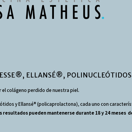
ESSE®, ELLANSÉ®, POLINUCLEÓTIDOS
el colágeno perdido de nuestra piel.
leótidos y Ellansé® (policaprolactona), cada uno con caracterís
 Los resultados pueden mantenerse durante 18 y 24 meses d