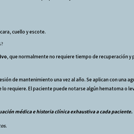
cara, cuello y escote.
S?
ivo
, que normalmente no requiere tiempo de recuperación y p
sesión de mantenimiento una vez al año. Se aplican con una ag
nte lo requiere. El paciente puede notarse algún hematoma o l
uación médica e historia clínica exhaustiva a cada paciente.
cos.